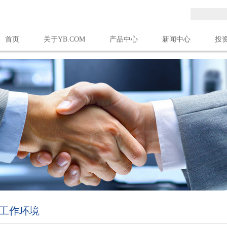
首页
关于YB.COM
产品中心
新闻中心
投
亚搏(中国)
工作环境