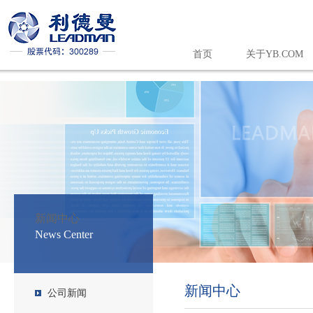
YB.COM在2017年RELA试验中
再
YB.COM在2018年卫生部参考
首页
关于YB.COM
为促进医学装备领域发展
亚搏(中国)
山水之都，美丽重庆！利
YB.COM荣获“2017年度中国
2017全国检验大会圆满落幕
YB.COM闪耀CACLP 2025：创
新
邀请函丨YB.COM邀您共聚
新闻中心
News Center
YB.COM获评中上协“2024上
YB.COM再次入选 “北京专
新闻中心
YB.COM与苏州立禾生物正
公司新闻