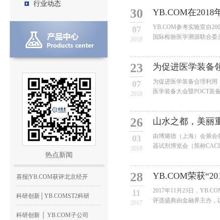
行业动态
YB.COM荣获“证券之星·资
30
YB.COM在2
YB.COM与俄罗斯VT公司达成
YB.COM参考实验室自
07
国际检验医学溯源联合委员
2018
YB.COM荣获《中国基金报
清远市市委副书记、市长
23
为促进医学装备领
中国品牌日丨 YB.COM以品
为促进医学装备合理利用，
07
医学装备大会暨POCT装备
2018
活动回顾丨响应健康中国
26
IFCC执行委员会秘书长及北
山水之都，美丽重庆
由博璐德（上海）会展会
03
公司动态丨YB.COM2023年度
器试剂博览会（简称CACLP）
2018
热点新闻
2024年会盛典丨YB.COM年会
28
YB.COM荣获“
喜报|YB.COM获评北京经开
2017年11月23日，Y
11
科研创新│YB.COMST2科研
评选盛典由金融界主办，以
2017
科研创新 │ YB.COM子公司