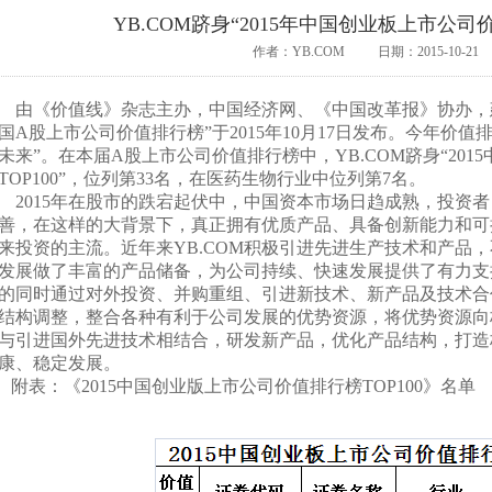
YB.COM跻身“2015年中国创业板上市公司价
作者：YB.COM
日期：2015-10-21
由《价值线》杂志主办，中国经济网、《中国改革报》协办，建立
国A股上市公司价值排行榜”于2015年10月17日发布。今年价
未来”。在本届A股上市公司价值排行榜中，YB.COM跻身“20
TOP100”，位列第33名，在医药生物行业中位列第7名。
2015年在股市的跌宕起伏中，中国资本市场日趋成熟，投资
善，在这样的大背景下，真正拥有优质产品、具备创新能力和可
来投资的主流。近年来YB.COM积极引进先进生产技术和产品
发展做了丰富的产品储备，为公司持续、快速发展提供了有力支
的同时通过对外投资、并购重组、引进新技术、新产品及技术合
结构调整，整合各种有利于公司发展的优势资源，将优势资源向
与引进国外先进技术相结合，研发新产品，优化产品结构，打造
康、稳定发展。
附表：《2015中国创业版上市公司价值排行榜TOP100》名单